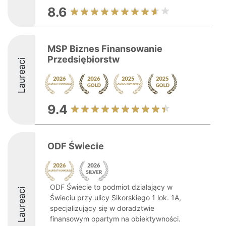
8.6
MSP Biznes Finansowanie
Przedsiębiorstw
Laureaci
9.4
ODF Świecie
ODF Świecie to podmiot działający w
Laureaci
Świeciu przy ulicy Sikorskiego 1 lok. 1A,
specjalizujący się w doradztwie
finansowym opartym na obiektywności.