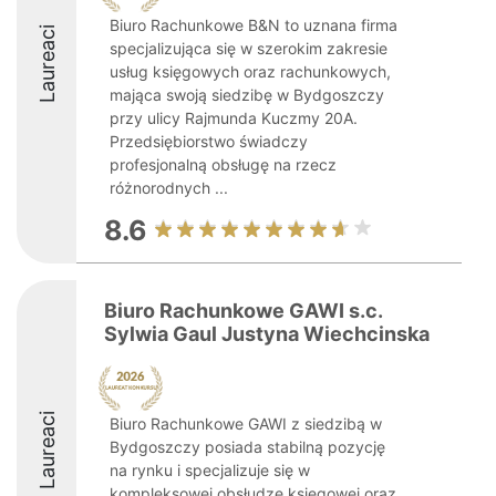
Biuro Rachunkowe B&N to uznana firma
Laureaci
specjalizująca się w szerokim zakresie
usług księgowych oraz rachunkowych,
mająca swoją siedzibę w Bydgoszczy
przy ulicy Rajmunda Kuczmy 20A.
Przedsiębiorstwo świadczy
profesjonalną obsługę na rzecz
różnorodnych ...
8.6
Biuro Rachunkowe GAWI s.c.
Sylwia Gaul Justyna Wiechcinska
Laureaci
Biuro Rachunkowe GAWI z siedzibą w
Bydgoszczy posiada stabilną pozycję
na rynku i specjalizuje się w
kompleksowej obsłudze księgowej oraz