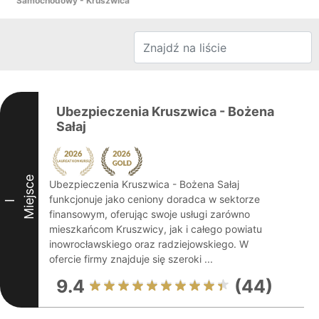
Samochodowy - Kruszwica
Ubezpieczenia Kruszwica - Bożena
Sałaj
Miejsce
Ubezpieczenia Kruszwica - Bożena Sałaj
funkcjonuje jako ceniony doradca w sektorze
I
finansowym, oferując swoje usługi zarówno
mieszkańcom Kruszwicy, jak i całego powiatu
inowrocławskiego oraz radziejowskiego. W
ofercie firmy znajduje się szeroki ...
9.4
(44)