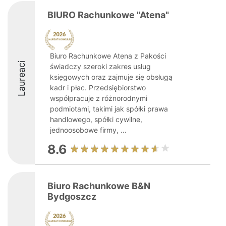
BIURO Rachunkowe "Atena"
Biuro Rachunkowe Atena z Pakości
Laureaci
świadczy szeroki zakres usług
księgowych oraz zajmuje się obsługą
kadr i płac. Przedsiębiorstwo
współpracuje z różnorodnymi
podmiotami, takimi jak spółki prawa
handlowego, spółki cywilne,
jednoosobowe firmy, ...
8.6
Biuro Rachunkowe B&N
Bydgoszcz