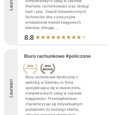
Laureaci
kompleksowych usług w zakresie
finansów, rachunkowości oraz obsługi
kadr i płac. Zespół doświadczonych
fachowców dba o precyzyjne
prowadzenie kwestii księgowych
klientów, oferując ...
8.8
Biuro rachunkowe #policzone
Biuro rachunkowe #policzone z
Laureaci
siedzibą w Gdańsku to firma
specjalizująca się w świadczeniu
kompleksowych usług w zakresie
księgowości. Przedsiębiorstwo
charakteryzuje się indywidualnym
podejściem do każdego klienta,
oferując wsparcie obejmujące ...