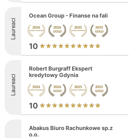
Ocean Group - Finanse na fali
Laureaci
10
Robert Burgraff Ekspert
kredytowy Gdynia
Laureaci
10
Abakus Biuro Rachunkowe sp.z
o.o.