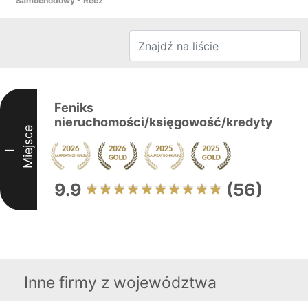
Samochodowy - Recz
Feniks
nieruchomości/księgowość/kredyty
Miejsce
I
9.9
(56)
Inne firmy z województwa