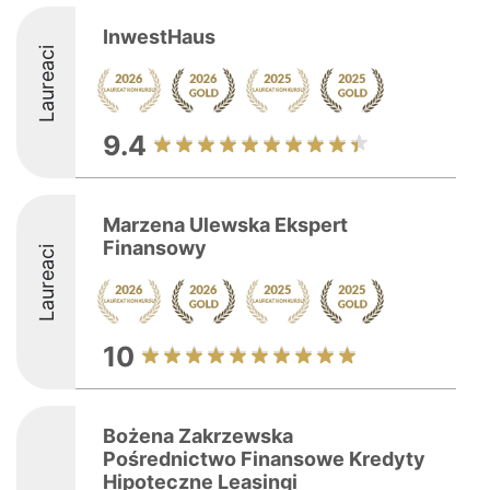
InwestHaus
Laureaci
9.4
Marzena Ulewska Ekspert
Finansowy
Laureaci
10
Bożena Zakrzewska
Pośrednictwo Finansowe Kredyty
Hipoteczne Leasingi