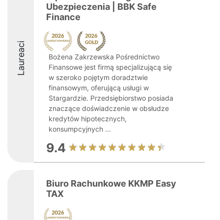
Ubezpieczenia | BBK Safe
Finance
Laureaci
Bożena Zakrzewska Pośrednictwo
Finansowe jest firmą specjalizującą się
w szeroko pojętym doradztwie
finansowym, oferującą usługi w
Stargardzie. Przedsiębiorstwo posiada
znaczące doświadczenie w obsłudze
kredytów hipotecznych,
konsumpcyjnych ...
9.4
Biuro Rachunkowe KKMP Easy
TAX