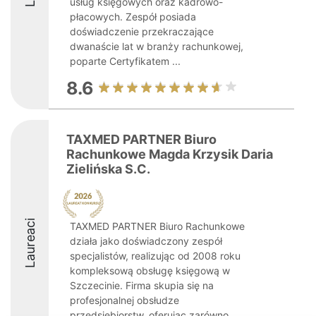
usług księgowych oraz kadrowo-
płacowych. Zespół posiada
doświadczenie przekraczające
dwanaście lat w branży rachunkowej,
poparte Certyfikatem ...
8.6
TAXMED PARTNER Biuro
Rachunkowe Magda Krzysik Daria
Zielińska S.C.
Laureaci
TAXMED PARTNER Biuro Rachunkowe
działa jako doświadczony zespół
specjalistów, realizując od 2008 roku
kompleksową obsługę księgową w
Szczecinie. Firma skupia się na
profesjonalnej obsłudze
przedsiębiorstw, oferując zarówno