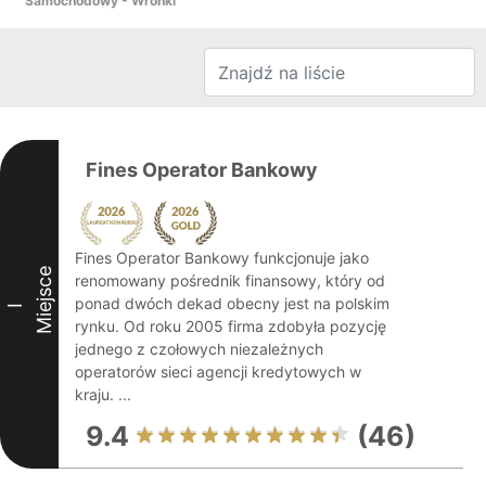
Samochodowy - Wronki
Fines Operator Bankowy
Fines Operator Bankowy funkcjonuje jako
Miejsce
renomowany pośrednik finansowy, który od
ponad dwóch dekad obecny jest na polskim
I
rynku. Od roku 2005 firma zdobyła pozycję
jednego z czołowych niezależnych
operatorów sieci agencji kredytowych w
kraju. ...
9.4
(46)