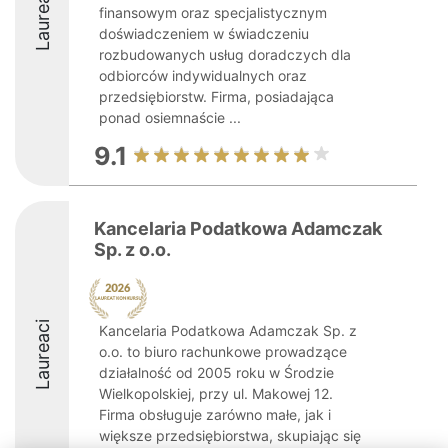
Laureaci
finansowym oraz specjalistycznym
doświadczeniem w świadczeniu
rozbudowanych usług doradczych dla
odbiorców indywidualnych oraz
przedsiębiorstw. Firma, posiadająca
ponad osiemnaście ...
9.1
Kancelaria Podatkowa Adamczak
Sp. z o.o.
Laureaci
Kancelaria Podatkowa Adamczak Sp. z
o.o. to biuro rachunkowe prowadzące
działalność od 2005 roku w Środzie
Wielkopolskiej, przy ul. Makowej 12.
Firma obsługuje zarówno małe, jak i
większe przedsiębiorstwa, skupiając się