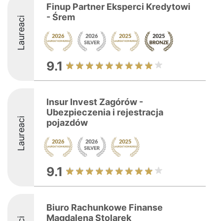
Finup Partner Eksperci Kredytowi
- Śrem
Laureaci
9.1
Insur Invest Zagórów -
Ubezpieczenia i rejestracja
Laureaci
pojazdów
9.1
Biuro Rachunkowe Finanse
Magdalena Stolarek