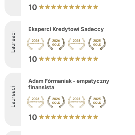
10
Eksperci Kredytowi Sadeccy
Laureaci
10
Adam Fórmaniak - empatyczny
finansista
Laureaci
10