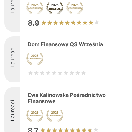
Laureaci
8.9
Dom Finansowy QS Września
Laureaci
Ewa Kalinowska Pośrednictwo
Finansowe
Laureaci
8.7