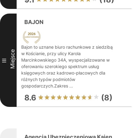
BAJON
Bajon to uznane biuro rachunkowe z siedzibą
Miejsce
w Kościanie, przy ulicy Karola
Marcinkowskiego 34A, wyspecjalizowane w
III
oferowaniu szerokiego spektrum usług
księgowych oraz kadrowo-płacowych dla
różnych typów podmiotów
gospodarczych.Zakres ...
8.6
(8)
Agencja Ubezpieczeniowa Kajen