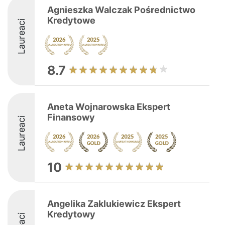
Agnieszka Walczak Pośrednictwo
Kredytowe
Laureaci
8.7
Aneta Wojnarowska Ekspert
Finansowy
Laureaci
10
Angelika Zaklukiewicz Ekspert
Kredytowy