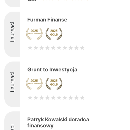
Furman Finanse
Laureaci
Grunt to Inwestycja
Laureaci
Patryk Kowalski doradca
finansowy