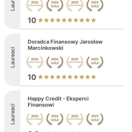
Laureaci
10
Doradca Finansowy Jarosław
Marcinkowski
Laureaci
10
Happy Credit - Eksperci
Finansowi
Laureaci