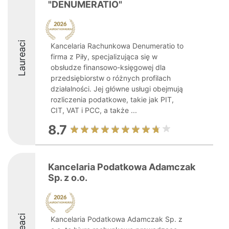
"DENUMERATIO"
Laureaci
Kancelaria Rachunkowa Denumeratio to
firma z Piły, specjalizująca się w
obsłudze finansowo-księgowej dla
przedsiębiorstw o różnych profilach
działalności. Jej główne usługi obejmują
rozliczenia podatkowe, takie jak PIT,
CIT, VAT i PCC, a także ...
8.7
Kancelaria Podatkowa Adamczak
Sp. z o.o.
Kancelaria Podatkowa Adamczak Sp. z