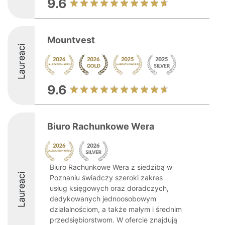
9.6
Mountvest
Laureaci
9.6
Biuro Rachunkowe Wera
Biuro Rachunkowe Wera z siedzibą w
Laureaci
Poznaniu świadczy szeroki zakres
usług księgowych oraz doradczych,
dedykowanych jednoosobowym
działalnościom, a także małym i średnim
przedsiębiorstwom. W ofercie znajdują