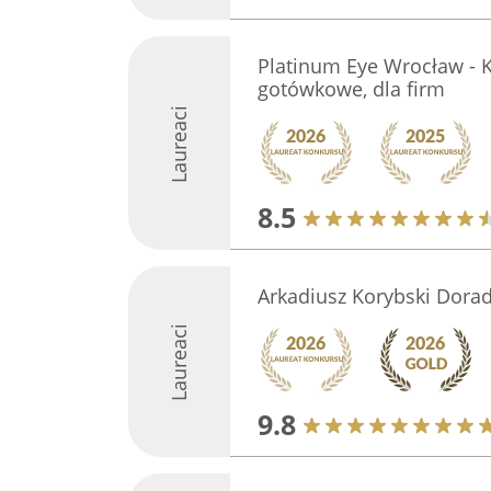
Platinum Eye Wrocław - K
gotówkowe, dla firm
Laureaci
8.5
Arkadiusz Korybski Dora
Laureaci
9.8