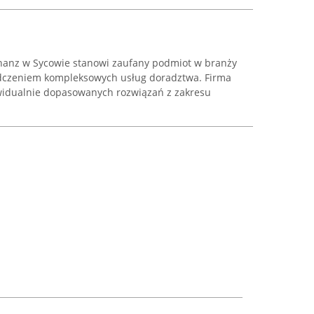
nanz w Sycowie stanowi zaufany podmiot w branży
adczeniem kompleksowych usług doradztwa. Firma
widualnie dopasowanych rozwiązań z zakresu