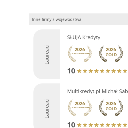
Inne firmy z województwa
SŁUJA Kredyty
Laureaci
10
Multikredyt.pl Michał Sab
Laureaci
10