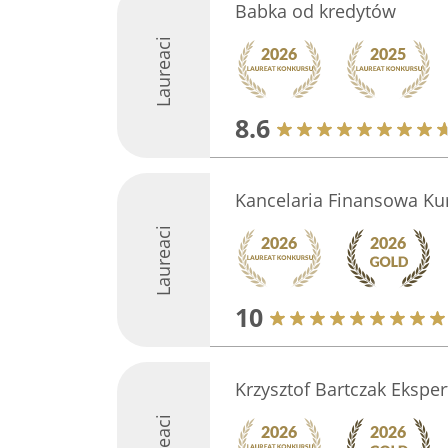
Babka od kredytów
Laureaci
8.6
Kancelaria Finansowa Ku
Laureaci
10
Krzysztof Bartczak Ekspe