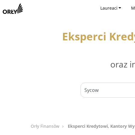
Laureaci
M
Eksperci Kre
oraz i
Orły Finansów
Eksperci Kredytowi, Kantory W