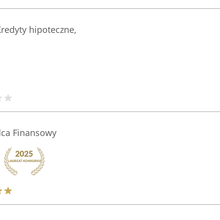
redyty hipoteczne,
dca Finansowy