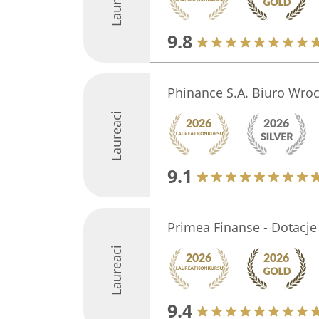
Laureaci
9.8
Phinance S.A. Biuro Wro
Laureaci
9.1
Primea Finanse - Dotacje
Laureaci
9.4