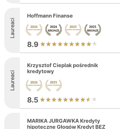
Hoffmann Finanse
Laureaci
8.9
Krzysztof Cieplak pośrednik
kredytowy
Laureaci
8.5
MARIKA JURGAWKA Kredyty
hipoteczne Głogów Kredyt BEZ