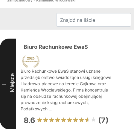
Samochodowy - Kamieniec Wrocławski
Biuro Rachunkowe EwaS
Biuro Rachunkowe EwaS stanowi uznane
Miejsce
przedsiębiorstwo świadczące usługi księgowe
i kadrowo-płacowe na terenie Gajkowa oraz
I
Kamieńca Wrocławskiego. Firma koncentruje
się na obsłudze rachunkowej obejmującej
prowadzenie ksiąg rachunkowych,
Podatkowych ...
8.6
(7)