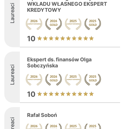
WKŁADU WŁASNEGO EKSPERT
Laureaci
KREDYTOWY
10
Ekspert ds. finansów Olga
Sobczyńska
Laureaci
10
Rafał Soboń
Laureaci