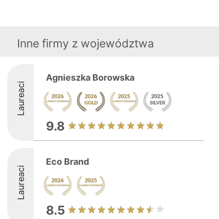
Inne firmy z województwa
Agnieszka Borowska
Laureaci
9.8
Eco Brand
Laureaci
8.5