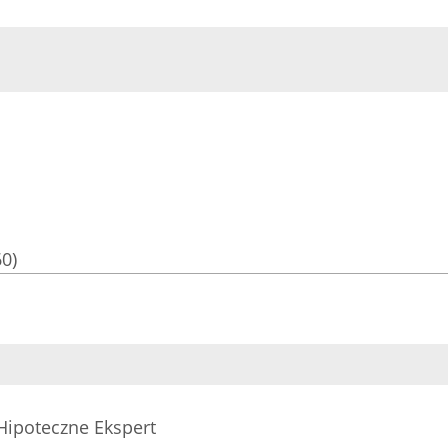
60)
Hipoteczne Ekspert