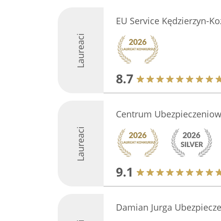
EU Service Kędzierzyn-Ko
Laureaci
8.7
Centrum Ubezpieczenio
Laureaci
9.1
Damian Jurga Ubezpiecz