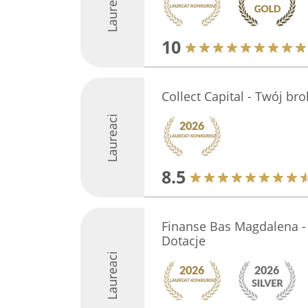
Laureaci
10
Collect Capital - Twój br
Laureaci
8.5
Finanse Bas Magdalena -
Dotacje
Laureaci