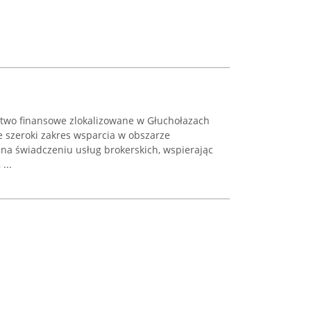
rstwo finansowe zlokalizowane w Głuchołazach
je szeroki zakres wsparcia w obszarze
 na świadczeniu usług brokerskich, wspierając
...