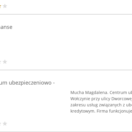
nanse
um ubezpieczeniowo -
Mucha Magdalena. Centrum ube
Wołczynie przy ulicy Dworcowej
zakresu usług związanych z u
kredytowym. Firma funkcjonuje 