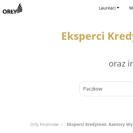
Laureaci
M
Eksperci Kre
oraz i
Orły Finansów
Eksperci Kredytowi, Kantory W