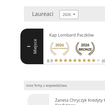
Laureaci
2026
Kap Lombard Paczków
Miejsce
I
8.9
(
Inne firmy z województwa
Żaneta Chryczyk Kredyty 