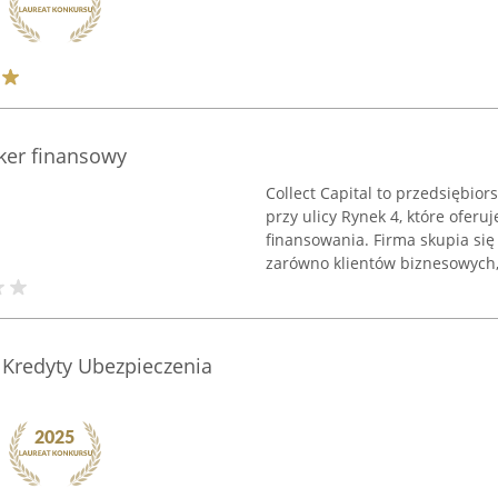
oker finansowy
Collect Capital to przedsiębio
przy ulicy Rynek 4, które oferu
finansowania. Firma skupia się
zarówno klientów biznesowych, 
 Kredyty Ubezpieczenia