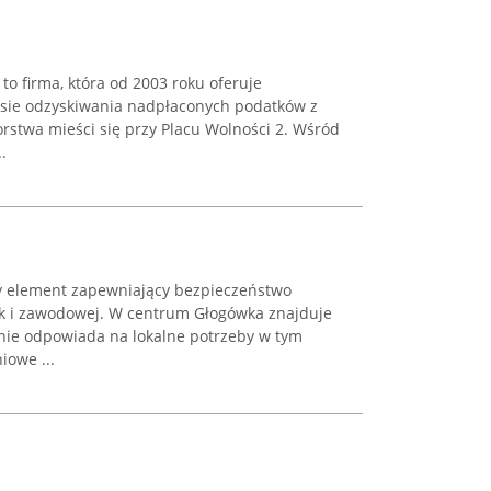
to firma, która od 2003 roku oferuje
sie odzyskiwania nadpłaconych podatków z
orstwa mieści się przy Placu Wolności 2. Wśród
.
y element zapewniający bezpieczeństwo
ak i zawodowej. W centrum Głogówka znajduje
lnie odpowiada na lokalne potrzeby w tym
iowe ...