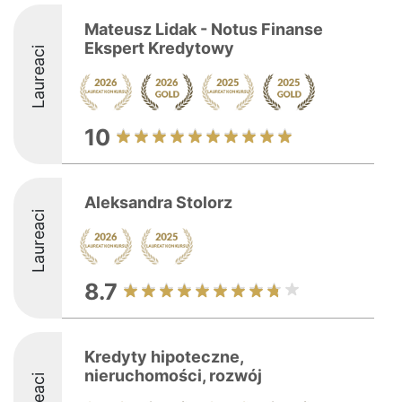
Mateusz Lidak - Notus Finanse
Ekspert Kredytowy
Laureaci
10
Aleksandra Stolorz
Laureaci
8.7
Kredyty hipoteczne,
nieruchomości, rozwój