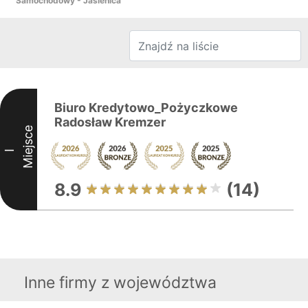
Samochodowy - Jasienica
Biuro Kredytowo_Pożyczkowe
Radosław Kremzer
Miejsce
I
8.9
(14)
Inne firmy z województwa