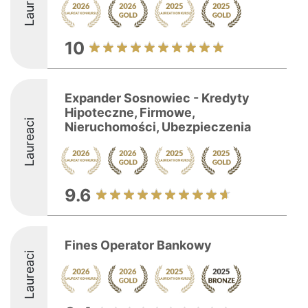
Laureaci
10
Expander Sosnowiec - Kredyty
Hipoteczne, Firmowe,
Laureaci
Nieruchomości, Ubezpieczenia
9.6
Fines Operator Bankowy
Laureaci