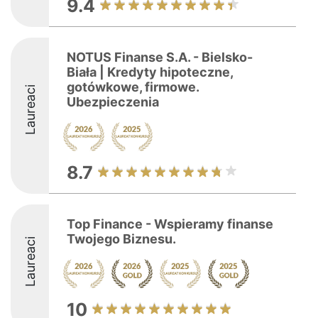
9.4
NOTUS Finanse S.A. - Bielsko-
Biała | Kredyty hipoteczne,
gotówkowe, firmowe.
Laureaci
Ubezpieczenia
8.7
Top Finance - Wspieramy finanse
Twojego Biznesu.
Laureaci
10