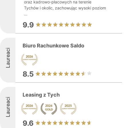
oraz kadrowo-płacowych na terenie
Tychów i okolic, zachowując wysoki poziom
...
9.9
Biuro Rachunkowe Saldo
Laureaci
8.5
Leasing z Tych
Laureaci
9.6