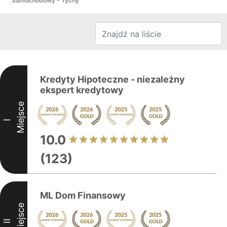
Samochodowy - Tychy
Kredyty Hipoteczne - niezależny
ekspert kredytowy
Miejsce
I
10.0
(123)
ML Dom Finansowy
Miejsce
II