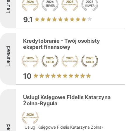
Laureaci
9.1
Kredytobranie - Twój osobisty
ekspert finansowy
Laureaci
10
Usługi Księgowe Fidelis Katarzyna
Żołna-Ryguła
Usługi Księgowe Fidelis Katarzyna Żołna-