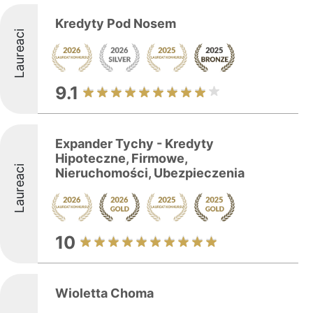
Kredyty Pod Nosem
Laureaci
9.1
Expander Tychy - Kredyty
Hipoteczne, Firmowe,
Laureaci
Nieruchomości, Ubezpieczenia
10
Wioletta Choma