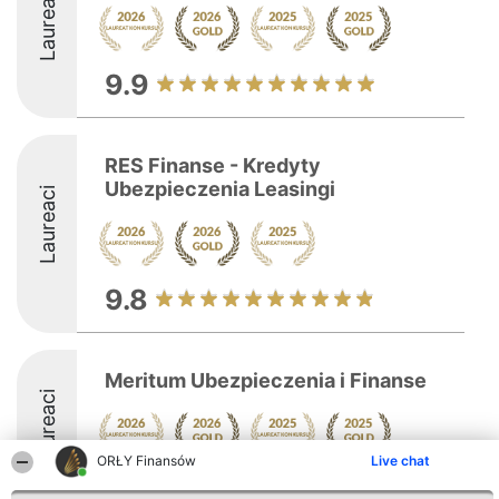
Laureaci
9.9
RES Finanse - Kredyty
Ubezpieczenia Leasingi
Laureaci
9.8
Meritum Ubezpieczenia i Finanse
Laureaci
ORŁY Finansów
Live chat
9.8