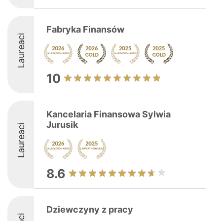
Fabryka Finansów
Laureaci
10
Kancelaria Finansowa Sylwia
Jurusik
Laureaci
8.6
Dziewczyny z pracy