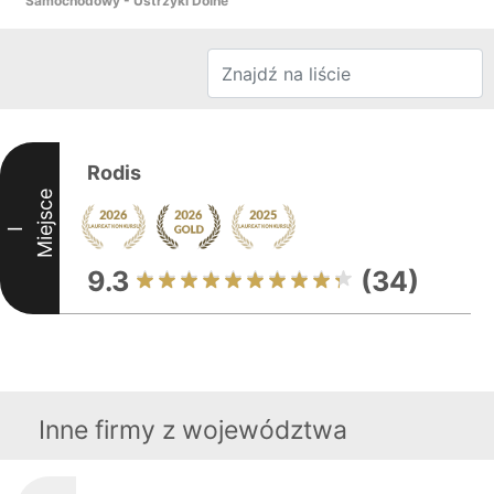
Samochodowy - Ustrzyki Dolne
Rodis
Miejsce
I
9.3
(34)
Inne firmy z województwa