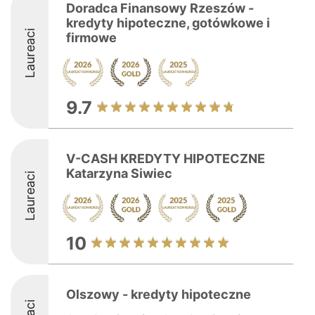
Doradca Finansowy Rzeszów -
kredyty hipoteczne, gotówkowe i
Laureaci
firmowe
9.7
V-CASH KREDYTY HIPOTECZNE
Katarzyna Siwiec
Laureaci
10
Olszowy - kredyty hipoteczne