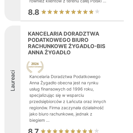
również klientów z terenu całej Polski ...
8.8
KANCELARIA DORADZTWA
PODATKOWEGO BIURO
RACHUNKOWE ŻYGADŁO-BIS
ANNA ŻYGADŁO
Laureaci
Kancelaria Doradztwa Podatkowego
Anna Żygadło obecna jest na rynku
usług finansowych od 1996 roku,
specjalizując się w wsparciu
przedsiębiorców z Łańcuta oraz innych
regionów. Firma zaczynała działalność
jako biuro rachunkowe, jednak z
biegiem ...
8.7