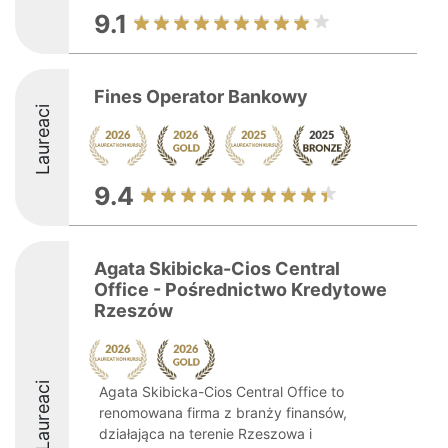
9.1
Fines Operator Bankowy
Laureaci
9.4
Agata Skibicka-Cios Central
Office - Pośrednictwo Kredytowe
Rzeszów
Laureaci
Agata Skibicka-Cios Central Office to
renomowana firma z branży finansów,
działająca na terenie Rzeszowa i