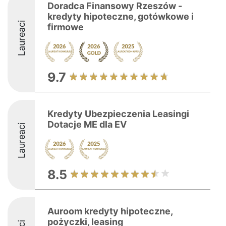
Doradca Finansowy Rzeszów -
kredyty hipoteczne, gotówkowe i
Laureaci
firmowe
9.7
Kredyty Ubezpieczenia Leasingi
Dotacje ME dla EV
Laureaci
8.5
Auroom kredyty hipoteczne,
pożyczki, leasing