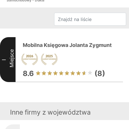
Samochodowy - Dukla
Mobilna Księgowa Jolanta Zygmunt
Miejsce
I
8.6
(8)
Inne firmy z województwa