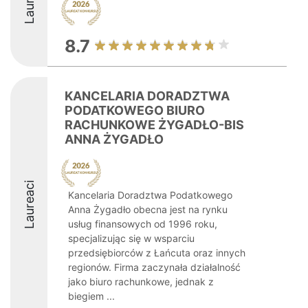
8.7
KANCELARIA DORADZTWA
PODATKOWEGO BIURO
RACHUNKOWE ŻYGADŁO-BIS
ANNA ŻYGADŁO
Laureaci
Kancelaria Doradztwa Podatkowego
Anna Żygadło obecna jest na rynku
usług finansowych od 1996 roku,
specjalizując się w wsparciu
przedsiębiorców z Łańcuta oraz innych
regionów. Firma zaczynała działalność
jako biuro rachunkowe, jednak z
biegiem ...