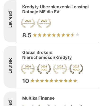
Kredyty Ubezpieczenia Leasingi
Dotacje ME dla EV
Laureaci
8.5
Global Brokers
Nieruchomości/Kredyty
Laureaci
10
Multika Finanse