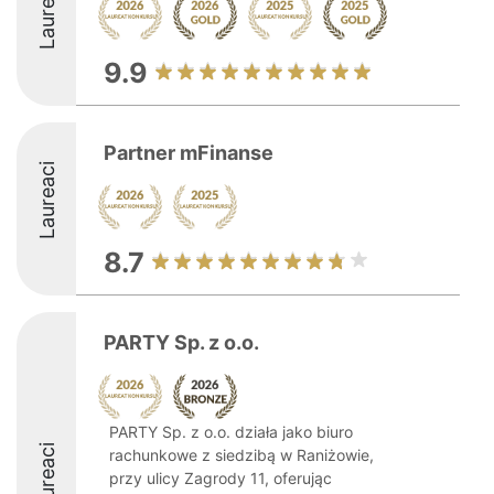
Laureaci
9.9
Partner mFinanse
Laureaci
8.7
PARTY Sp. z o.o.
PARTY Sp. z o.o. działa jako biuro
Laureaci
rachunkowe z siedzibą w Raniżowie,
przy ulicy Zagrody 11, oferując