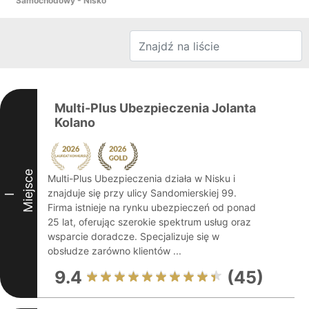
Samochodowy - Nisko
Multi-Plus Ubezpieczenia Jolanta
Kolano
Miejsce
Multi-Plus Ubezpieczenia działa w Nisku i
znajduje się przy ulicy Sandomierskiej 99.
I
Firma istnieje na rynku ubezpieczeń od ponad
25 lat, oferując szerokie spektrum usług oraz
wsparcie doradcze. Specjalizuje się w
obsłudze zarówno klientów ...
9.4
(45)