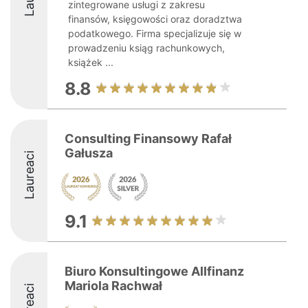
zintegrowane usługi z zakresu
finansów, księgowości oraz doradztwa
podatkowego. Firma specjalizuje się w
prowadzeniu ksiąg rachunkowych,
książek ...
8.8
Consulting Finansowy Rafał
Gałusza
Laureaci
9.1
Biuro Konsultingowe Allfinanz
Mariola Rachwał
Laureaci