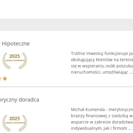
y Hipoteczne
Trafnie Inwestuj funkcjonuje j
obsługujący klientów na terenie
się w wspieraniu osób poszuku
nieruchomości, umożliwiając ...
oryczny doradca
Michał Kumenda - merytoryczny
branży finansowej z siedzibą 
wsparcie w zakresie doradztwa
indywidualnym, jak i firmom ...