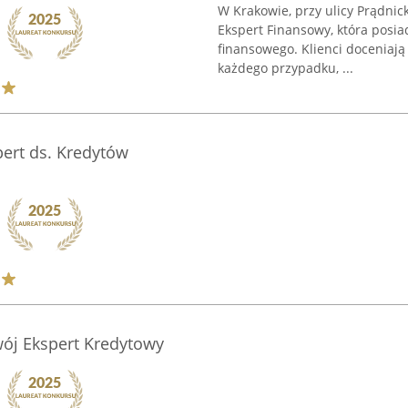
W Krakowie, przy ulicy Prądnick
Ekspert Finansowy, która posi
finansowego. Klienci doceniają
każdego przypadku, ...
ert ds. Kredytów
wój Ekspert Kredytowy