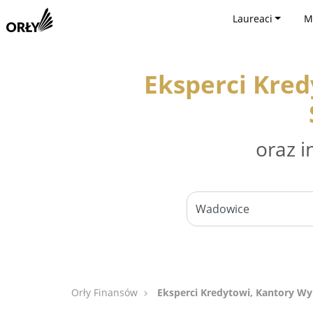
Laureaci
M
Eksperci Kre
oraz i
Orły Finansów
Eksperci Kredytowi, Kantory W