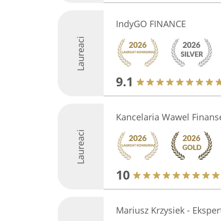
IndyGO FINANCE
Laureaci
9.1
Kancelaria Wawel Finans
Laureaci
10
Mariusz Krzysiek - Ekspe