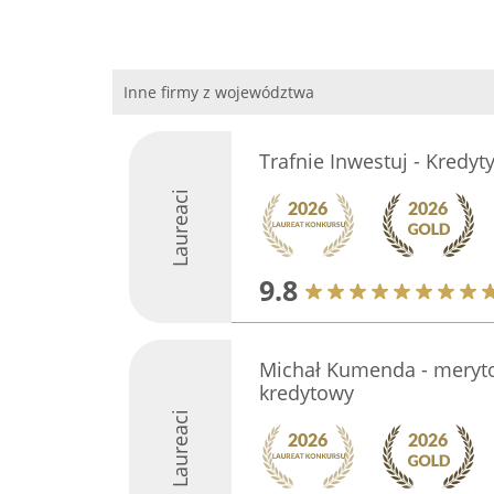
Inne firmy z województwa
Trafnie Inwestuj - Kredyt
Laureaci
9.8
Michał Kumenda - meryt
kredytowy
Laureaci