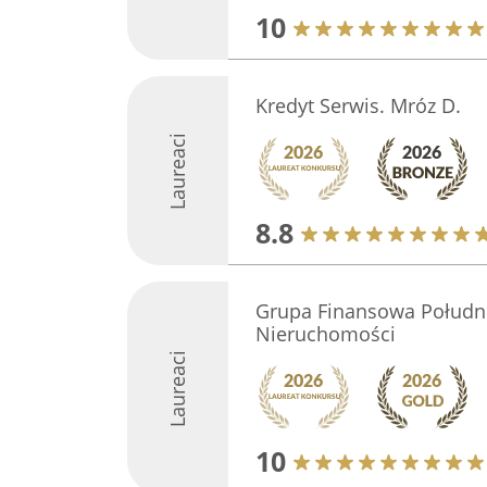
10
Kredyt Serwis. Mróz D.
Laureaci
8.8
Grupa Finansowa Południ
Nieruchomości
Laureaci
10