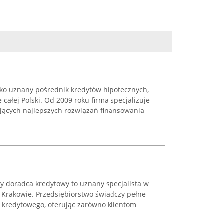
ako uznany pośrednik kredytów hipotecznych,
 całej Polski. Od 2009 roku firma specjalizuje
jących najlepszych rozwiązań finansowania
 doradca kredytowy to uznany specjalista w
w Krakowie. Przedsiębiorstwo świadczy pełne
 kredytowego, oferując zarówno klientom