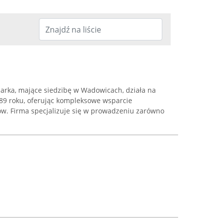
rka, mające siedzibę w Wadowicach, działa na
89 roku, oferując kompleksowe wsparcie
w. Firma specjalizuje się w prowadzeniu zarówno