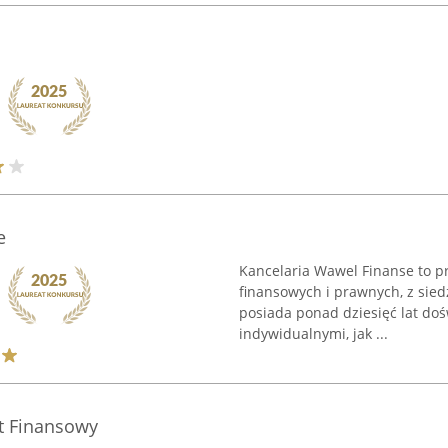
e
Kancelaria Wawel Finanse to pr
finansowych i prawnych, z sied
posiada ponad dziesięć lat do
indywidualnymi, jak ...
rt Finansowy