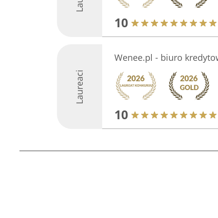
10
Wenee.pl - biuro kredyt
Laureaci
10