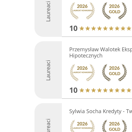
Laureaci
10
Przemysław Walotek Eksp
Hipotecznych
Laureaci
10
Sylwia Socha Kredyty - T
Laureaci