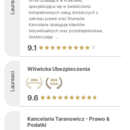
Laureaci
firma działająca w Krakowie,
specjalizująca się w świadczeniu
kompleksowych usług doradczych z
zakresu prawa oraz finansów.
Kancelaria obsługuje klientów
indywidualnych oraz przedsiębiorstwa,
dostarczając ...
9.1
Witwicka Ubezpieczenia
Laureaci
9.6
Kancelaria Taranowicz - Prawo &
Podatki