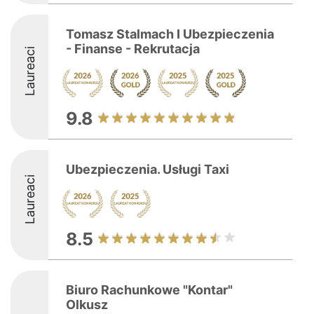
Tomasz Stalmach I Ubezpieczenia
- Finanse - Rekrutacja
Laureaci
9.8
Ubezpieczenia. Usługi Taxi
Laureaci
8.5
Biuro Rachunkowe "Kontar"
Olkusz