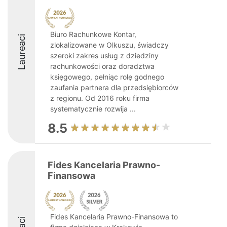
Biuro Rachunkowe Kontar,
Laureaci
zlokalizowane w Olkuszu, świadczy
szeroki zakres usług z dziedziny
rachunkowości oraz doradztwa
księgowego, pełniąc rolę godnego
zaufania partnera dla przedsiębiorców
z regionu. Od 2016 roku firma
systematycznie rozwija ...
8.5
Fides Kancelaria Prawno-
Finansowa
Fides Kancelaria Prawno-Finansowa to