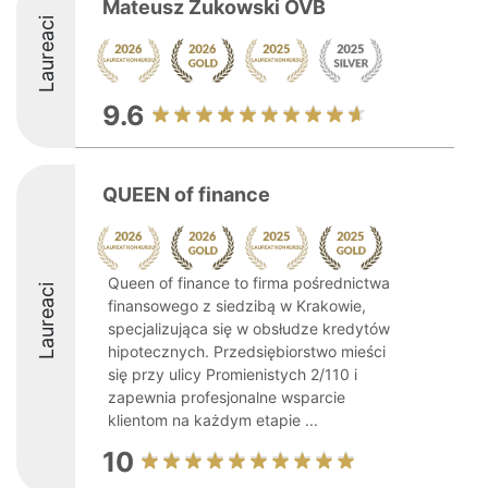
Mateusz Żukowski OVB
Laureaci
9.6
QUEEN of finance
Queen of finance to firma pośrednictwa
Laureaci
finansowego z siedzibą w Krakowie,
specjalizująca się w obsłudze kredytów
hipotecznych. Przedsiębiorstwo mieści
się przy ulicy Promienistych 2/110 i
zapewnia profesjonalne wsparcie
klientom na każdym etapie ...
10