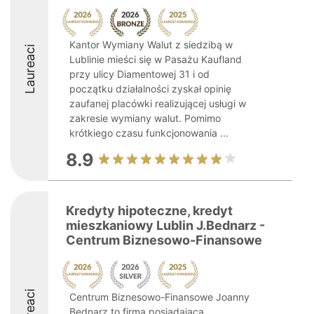
Kantor Wymiany Walut z siedzibą w
Laureaci
Lublinie mieści się w Pasażu Kaufland
przy ulicy Diamentowej 31 i od
początku działalności zyskał opinię
zaufanej placówki realizującej usługi w
zakresie wymiany walut. Pomimo
krótkiego czasu funkcjonowania ...
8.9
Kredyty hipoteczne, kredyt
mieszkaniowy Lublin J.Bednarz -
Centrum Biznesowo-Finansowe
Laureaci
Centrum Biznesowo-Finansowe Joanny
Bednarz to firma posiadająca