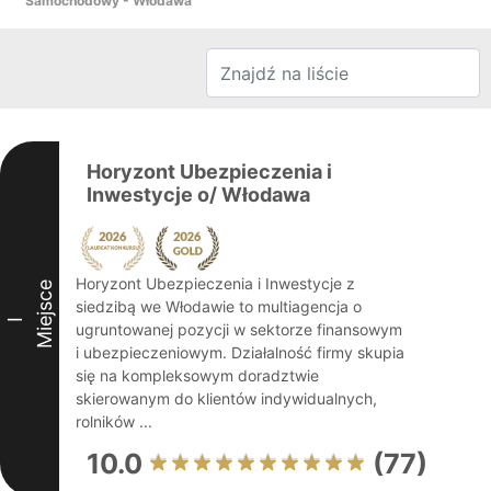
Samochodowy - Włodawa
Horyzont Ubezpieczenia i
Inwestycje o/ Włodawa
Horyzont Ubezpieczenia i Inwestycje z
Miejsce
siedzibą we Włodawie to multiagencja o
I
ugruntowanej pozycji w sektorze finansowym
i ubezpieczeniowym. Działalność firmy skupia
się na kompleksowym doradztwie
skierowanym do klientów indywidualnych,
rolników ...
10.0
(77)